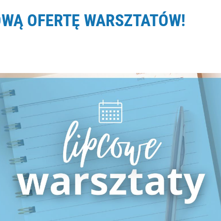
OWĄ OFERTĘ WARSZTATÓW!