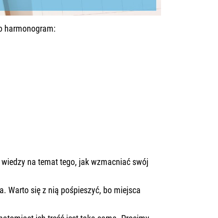
oto harmonogram:
wiedzy na temat tego, jak wzmacniać swój
. Warto się z nią pośpieszyć, bo miejsca