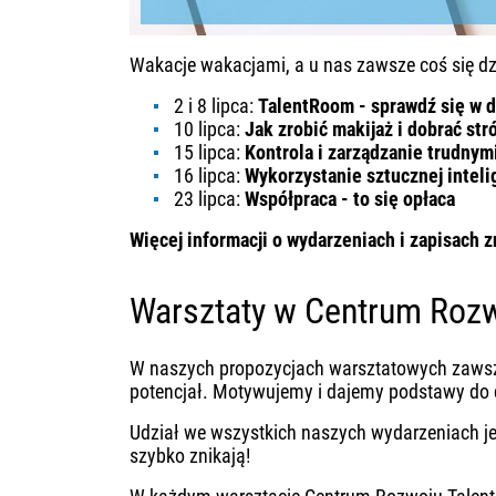
Wakacje wakacjami, a u nas zawsze coś się dz
2 i 8 lipca:
TalentRoom - sprawdź się w d
10 lipca:
Jak zrobić makijaż i dobrać st
15 lipca:
Kontrola i zarządzanie trudnym
16 lipca:
Wykorzystanie sztucznej inteli
23 lipca:
Współpraca - to się opłaca
Więcej informacji o wydarzeniach i zapisach 
Warsztaty w Centrum Rozw
W naszych propozycjach warsztatowych zawsze
potencjał. Motywujemy i dajemy podstawy do d
Udział we wszystkich naszych wydarzeniach jes
szybko znikają!