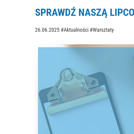
SPRAWDŹ NASZĄ LIPC
26.06.2025
#Aktualności #Warsztaty