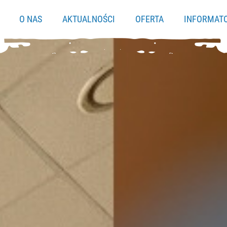
O NAS
AKTUALNOŚCI
OFERTA
INFORMAT