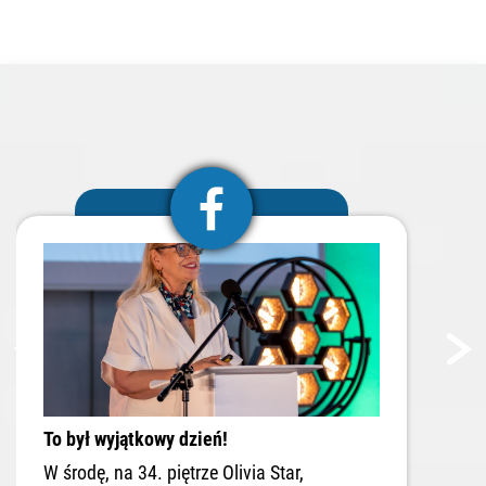
Nasz Facebook
poprzednie
To był wyjątkowy dzień!
W środę, na 34. piętrze Olivia Star,