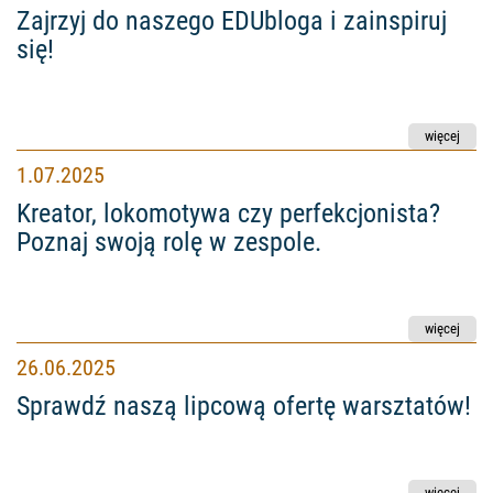
Zajrzyj do naszego EDUbloga i zainspiruj
się!
Kreator, lokomotywa czy perfekcjonista? Poznaj swoją 
1.07.2025
Kreator, lokomotywa czy perfekcjonista?
Poznaj swoją rolę w zespole.
Sprawdź naszą lipcową ofertę warsztatów!
26.06.2025
Sprawdź naszą lipcową ofertę warsztatów!
Zmiana pracy. 5 znaków, że nadszedł właściwy czas