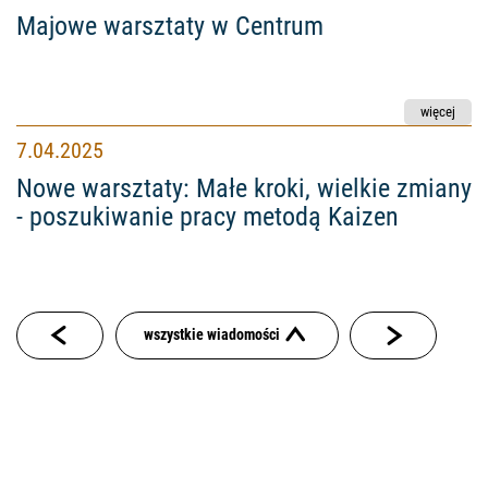
Majowe warsztaty w Centrum
Nowe warsztaty: Małe kroki, wielkie zmiany - poszuki
7.04.2025
Nowe warsztaty: Małe kroki, wielkie zmiany
- poszukiwanie pracy metodą Kaizen
wszystkie wiadomości