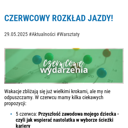
CZERWCOWY ROZKŁAD JAZDY!
29.05.2025
#Aktualności #Warsztaty
Wakacje zbliżają się już wielkimi krokami, ale my nie
odpuszczamy. W czerwcu mamy kilka ciekawych
propozycji:
5 czerwca:
Przyszłość zawodowa mojego dziecka -
czyli jak wspierać nastolatka w wyborze ścieżki
kariery