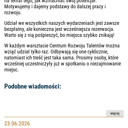
na temat tego, jak wzmacniać swój potencjał.
Motywujemy i dajemy podstawy do dalszej pracy i
rozwoju.
Udział we wszystkich naszych wydarzeniach jest zawsze
bezpłatny, ale konieczna jest wcześniejsza rezerwacja.
Warto się z nią pośpieszyć, bo miejsca szybko znikają!
W każdym warsztacie Centrum Rozwoju Talentów można
wziąć udział tylko raz. Odbywają się one cyklicznie,
natomiast ich treść jest taka sama. Prosimy osoby, które
wcześniej uczestniczyły już w spotkaniu o niezajmowanie
miejsc.
Podobne wiadomości:
Zajrzyj do naszego EDUbloga i zainspiruj się!
23.06.2026