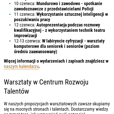
10 czerwca:
Mundurowo i zawodowo - spotkanie
zawodoznawcze z przedstawicielami Policji
11 czerwca:
Wykorzystanie sztucznej inteligencji w
poszukiwaniu pracy
12 czerwca:
Autoprezentacja podczas rozmowy
kwalifikacyjnej - z wykorzystaniem technik teatru
improwizacji
12-13 czerwca:
W labiryncie cyfryzacji - warsztaty
komputerowe dla seniorek i seniorów (poziom
średnio zaawansowany)
Więcej informacji o wydarzeniach i zapisach znajdziesz w
naszym kalendarzu
.
Warsztaty w Centrum Rozwoju
Talentów
W naszych propozycjach warsztatowych zawsze skupiamy
się na mocnych stronach i talentach. Dostarczamy wiedzy