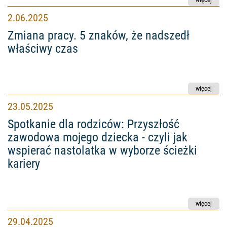
2.06.2025
Zmiana pracy. 5 znaków, że nadszedł
właściwy czas
Spotkanie dla rodziców: Przyszłość zawodowa mojego d
23.05.2025
Spotkanie dla rodziców: Przyszłość
zawodowa mojego dziecka - czyli jak
wspierać nastolatka w wyborze ścieżki
kariery
Majowe warsztaty w Centrum
29.04.2025